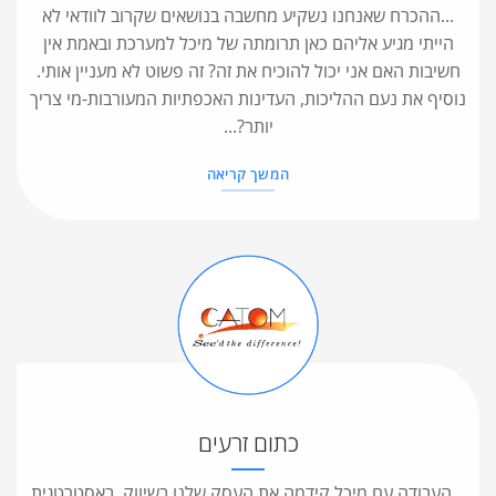
...ההכרח שאנחנו נשקיע מחשבה בנושאים שקרוב לוודאי לא
הייתי מגיע אליהם כאן תרומתה של מיכל למערכת ובאמת אין
חשיבות האם אני יכול להוכיח את זה? זה פשוט לא מעניין אותי.
נוסיף את נעם ההליכות, העדינות האכפתיות המעורבות-מי צריך
יותר?...
המשך קריאה
כתום זרעים
...העבודה עם מיכל קידמה את העסק שלנו בשיווק, באסטרטגית