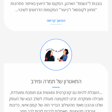
בוננות ל"נשמת" הארגון, המקום של היועץ באיתור פתרונות
"מחוץ לקופסא" ו"ניעור" המקומות הדרושים לשינוי...
המשך קריאה
התאטרון של תמרה ומירב
...השכלת להיות גם קונקרטית ומעשית וגם תומכת ומועדדת,
מובילה וממקדת. זכינו למקפצה מעולה לשלב הבא של העסק
שלנו ונהננו מאוד מהשילוב הנדיר הזה של קסם אישי, נדיבות
ועבודה מקצועית. מאחלים לרבים לזכות לכך ממך...