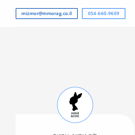
mizmor@mmorag.co.il
054-660-9609