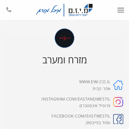
Ski
t
conten
מזרח ומערב
WWW.EWI.CO.IL
אתר הבית
INSTAGRAM.COM/EASTANDWESTIL
פרופיל אינסטכרם
FACEBOOK.COM/EASTWESTIL
עמוד בפייבסוק