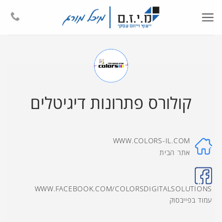
Ski
t
conten
קולורס פתרונות דיגיטלים
WWW.COLORS-IL.COM
אתר הבית
WWW.FACEBOOK.COM/COLORSDIGITALSOLUTIONS
עמוד בפייבסוק