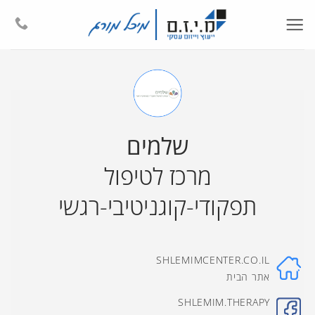
Ski
t
conten
שלמים
מרכז לטיפול
תפקודי-קוגניטיבי-רגשי
SHLEMIMCENTER.CO.IL
אתר הבית
SHLEMIM.THERAPY